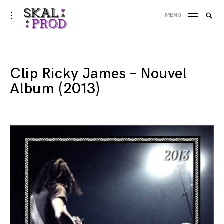
Skip
Searc
toggle
MENU
to
open/close
SEA
for:
sidebar
content
'
Clip Ricky James – Nouvel
Album (2013)